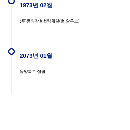
1973년 02월
(주)동양강철협력체결(현 알루코)
2073년 01월
동양특수 설립