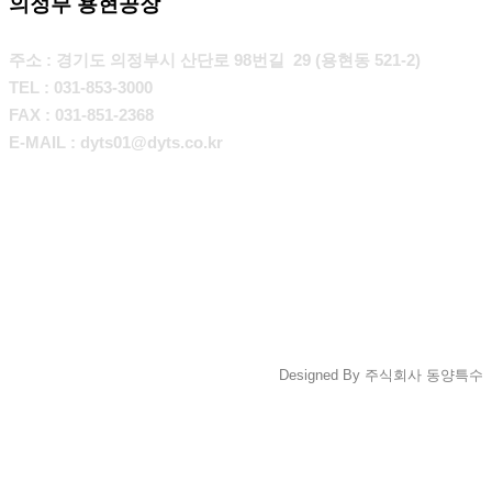
의정부 용현공장
주소 : 경기도 의정부시 산단로 98번길 29 (용현동 521-2)
TEL : 031-853-3000
FAX : 031-851-2368
E-MAIL : dyts01@dyts.co.kr
Designed By 주식회사 동양특수