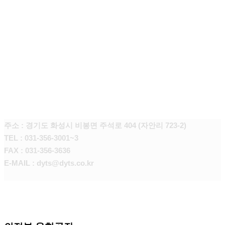
본사 화성공장
주소 : 경기도 화성시 비봉면 주석로 404 (자안리 723-2)
TEL : 031-356-3001~3
FAX : 031-356-3636
E-MAIL : dyts@dyts.co.kr