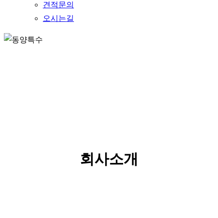
견적문의
오시는길
ABOUT US
회사소개