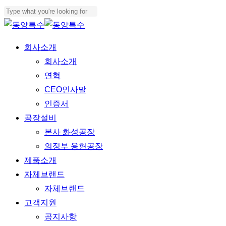
Skip
to
Close
main
Search
Menu
회사소개
content
회사소개
연혁
CEO인사말
인증서
공장설비
본사 화성공장
의정부 용현공장
제품소개
자체브랜드
자체브랜드
고객지원
공지사항