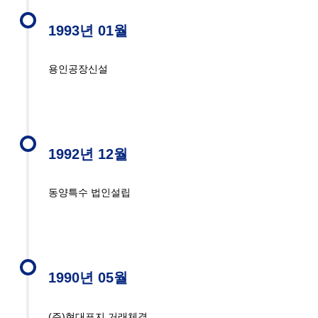
1993년 01월
용인공장신설
1992년 12월
동양특수 법인설립
1990년 05월
(주)현대표지 거래체결