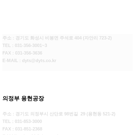
본사 화성공장
주소 : 경기도 화성시 비봉면 주석로 404 (자안리 723-2)
TEL : 031-356-3001~3
FAX : 031-356-3636
E-MAIL : dyts@dyts.co.kr
의정부 용현공장
주소 : 경기도 의정부시 산단로 98번길 29 (용현동 521-2)
TEL : 031-853-3000
FAX : 031-851-2368