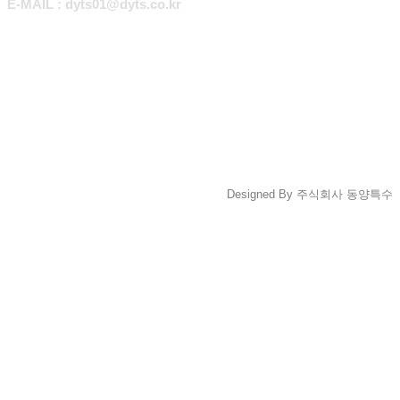
E-MAIL : dyts01@dyts.co.kr
Designed By 주식회사 동양특수