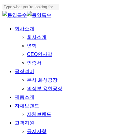
Skip
to
Close
main
Search
Menu
회사소개
content
회사소개
연혁
CEO인사말
인증서
공장설비
본사 화성공장
의정부 용현공장
제품소개
자체브랜드
자체브랜드
고객지원
공지사항