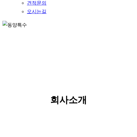
견적문의
오시는길
ABOUT US
회사소개