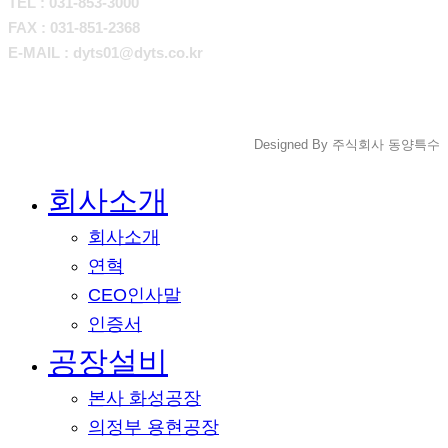
TEL : 031-853-3000
FAX : 031-851-2368
E-MAIL : dyts01@dyts.co.kr
Designed By 주식회사 동양특수
Close
회사소개
Menu
회사소개
연혁
CEO인사말
인증서
공장설비
본사 화성공장
의정부 용현공장