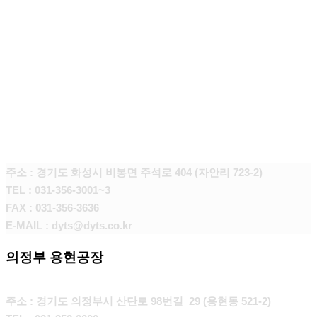
본사 화성공장
주소 : 경기도 화성시 비봉면 주석로 404 (자안리 723-2)
TEL : 031-356-3001~3
FAX : 031-356-3636
E-MAIL : dyts@dyts.co.kr
의정부 용현공장
주소 : 경기도 의정부시 산단로 98번길 29 (용현동 521-2)