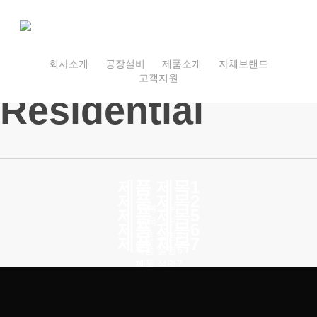
Skip
to
main
content
회사소개
공장설비
제품소개
자체브랜드
고객지원
Residential
제품 제목1
제품 제목2
제품 설명
제품 제목5
제품 설명
제품 제목6
제품 설명5
제품 제목7
제품 설명6
제품 설명7